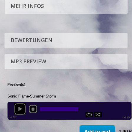
MEHR INFOS
BEWERTUNGEN
MP3 PREVIEW
Preview(s)
Sonic Flame-Summer Storm
00:00
00:49
1,00 €
Add to cart