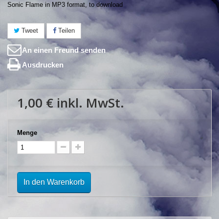
Sonic Flame in MP3 format, to download
Tweet
Teilen
An einen Freund senden
Ausdrucken
1,00 €
inkl. MwSt.
Menge
In den Warenkorb