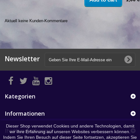
Aktuell keine Kunden-Kommentare
Newsletter
Kategorien
Informationen
Dieser Shop verwendet Cookies und andere Technologien, damit
Ihr Kundenbereich
wir Ihre Erfahrung auf unseren Websites verbessern können.
Indem Sie Ihren Besuch auf dieser Seite fortsetzen, akzeptieren Sie