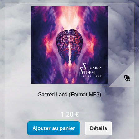
Sacred Land (Format MP3)
1,20 €
Ajouter au panier
Détails