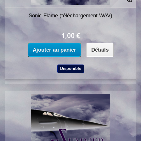
Sonic Flame (téléchargement WAV)
1,00 €
Ajouter au panier
Détails
Disponible