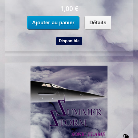
1,00 €
Ajouter au panier
Détails
Disponible