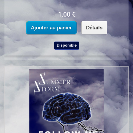
1,00 €
Ajouter au panier
Détails
Disponible