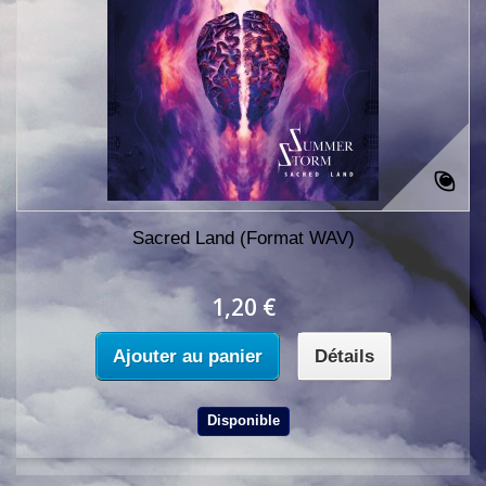
Sacred Land (Format WAV)
1,20 €
Ajouter au panier
Détails
Disponible