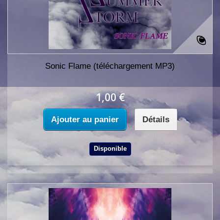
Sonic Flame (téléchargement MP3)
1,00 €
Ajouter au panier
Détails
Disponible