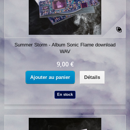
Summer Storm - Album Sonic Flame download
WAV
9,00 €
Ajouter au panier
Détails
En stock