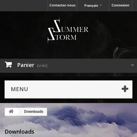
Contactez-nous
Connexion
Français
Panier
(vide)
MENU
Downloads
Downloads