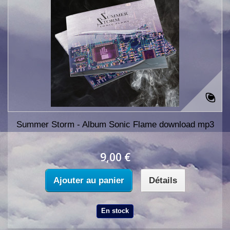
Summer Storm - Album Sonic Flame download mp3
9,00 €
Ajouter au panier
Détails
En stock