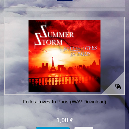
Folles Loves In Paris (WAV Download)
1,00 €