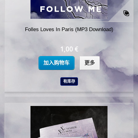
Folles Loves In Paris (MP3 Download)
1,00 €
加入购物车
更多
有库存