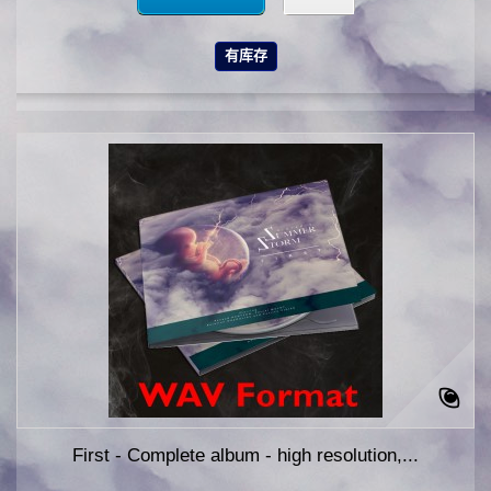
有库存
First - Complete album - high resolution,...